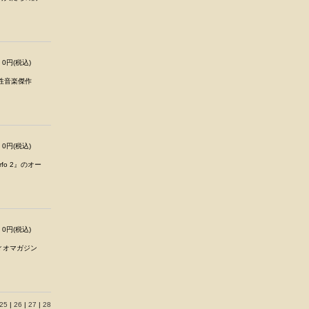
0円(税込)
霊性音楽傑作
0円(税込)
o 2』のオー
0円(税込)
ィオマガジン
25
|
26
|
27
|
28