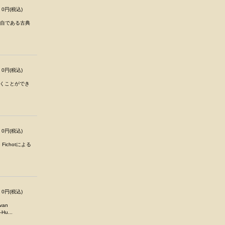
0円(税込)
など、出自である古典
0円(税込)
くことができ
0円(税込)
ichotによる
0円(税込)
an
Hu...