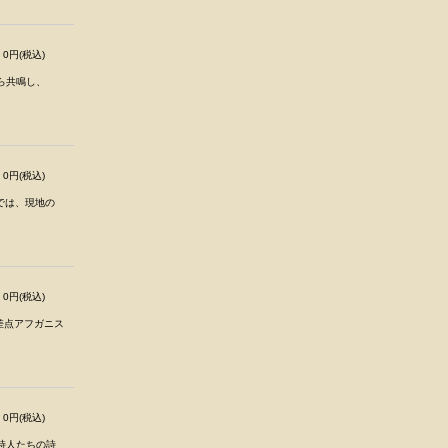
0円(税込)
から共鳴し、
0円(税込)
』では、現地の
0円(税込)
差点アフガニス
0円(税込)
詩人たちの詩