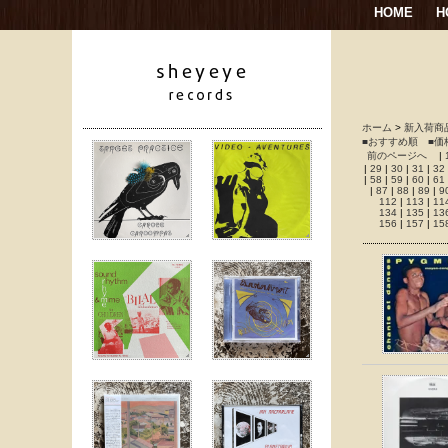
HOME
H
ホーム
>
新入荷商
■おすすめ順
■価
前のページへ
|
|
29
|
30
|
31
|
32
|
58
|
59
|
60
|
61
|
87
|
88
|
89
|
9
112
|
113
|
11
134
|
135
|
13
156
|
157
|
15