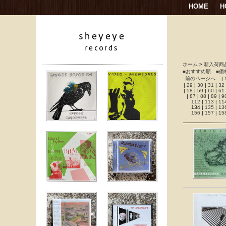
HOME
H
ホーム
>
新入荷商
■おすすめ順
■価
前のページへ
|
|
29
|
30
|
31
|
32
|
58
|
59
|
60
|
61
|
87
|
88
|
89
|
9
112
|
113
|
11
134 |
135
|
13
156
|
157
|
15