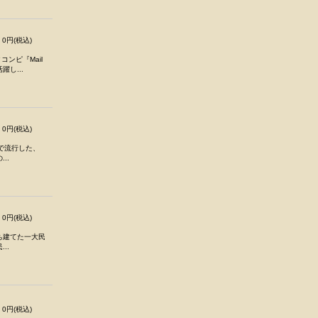
0円(税込)
コンピ『Mail
躍し...
0円(税込)
で流行した、
..
0円(税込)
ち建てた一大民
..
0円(税込)