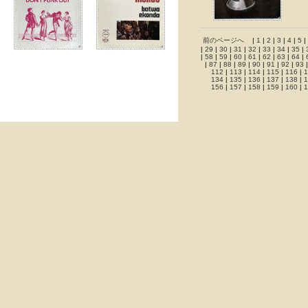
前のページへ
|
1
|
2
|
3
|
4
|
5
|
|
29
|
30
|
31
|
32
|
33
|
34
|
35
|
|
58
|
59
|
60
|
61
|
62
|
63
|
64
|
|
87
|
88
|
89
|
90
|
91
|
92
|
93
112
|
113
|
114
|
115
|
116
|
1
134
|
135
|
136
|
137
|
138
|
1
156
|
157
|
158
|
159
|
160
|
1