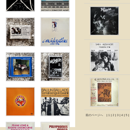
前のページへ
|
1
|
2
|
3
|
4
|
5
|