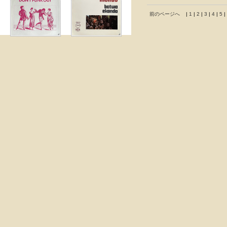
前のページへ
|
1
|
2
|
3
|
4
|
5
|