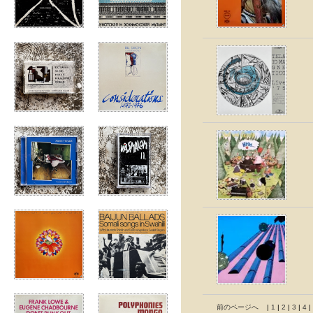
前のページへ
|
1
|
2
|
3
|
4
|