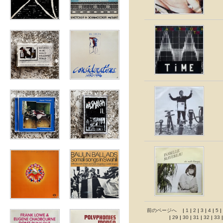
前のページへ
|
1
|
2
|
3
|
4
|
5
|
|
29
|
30
|
31
|
32
|
33