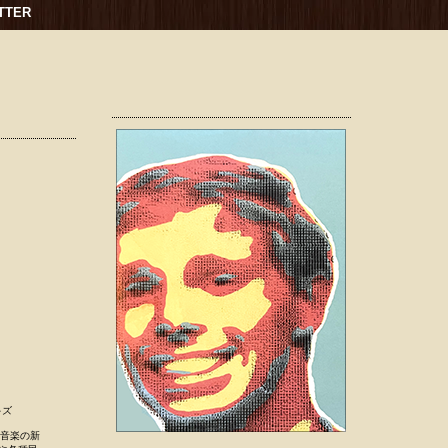
TTER
キズ
コ音楽の新