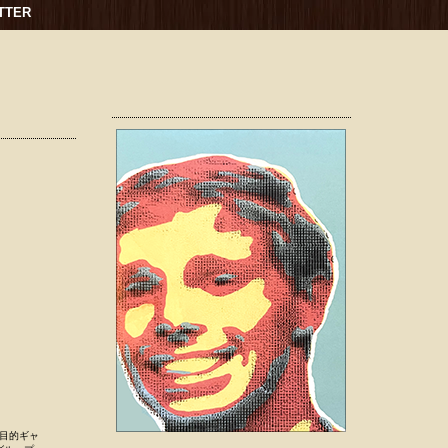
TTER
目的ギャ