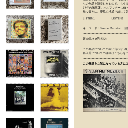
ちの作品を演奏したもので、もうひと
77年の第三弾。オルフマナーに倣っ
放つ響きに、夢見心地通り越して
LISTEN1
LISTEN2
キーワード：
Teeme Muusikat
霊
販売価格 0円(税込)
この商品についての問い合わせ･再
再入荷についての詳細はこちらを
この商品をご覧になっている方に