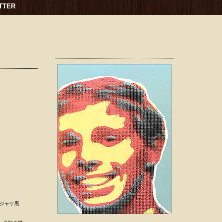
TTER
リ/ジャケ裏