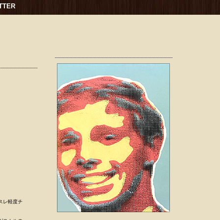
TTER
に浅いスレ軽度チ