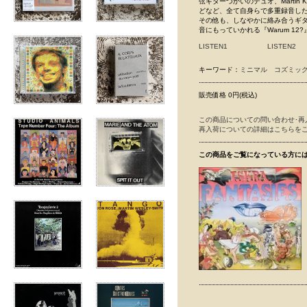
弦ギターづかいのデュオ、Martin 
どなど、全て自身らで多重録音した
その他も、しなやかに絡み合うギター
音にもっていかれる『Warum 1
LISTEN1
LISTEN2
キーワード：
ミニマル
コズミッ
販売価格 0円(税込)
この商品についての問い合わせ･再
再入荷についての詳細はこちらを
この商品をご覧になっている方に