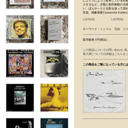
にエイズによって他界している作曲家/
スするなど、才能と創作衝動の大噴
い、ぼんや～りと光彩を放って揺れる
音楽。抽象画家Cassandra Ka
LISTEN1
LISTEN2
キーワード：
ミニマル
宅録
コ
販売価格 0円(税込)
この商品についての問い合わせ･再
再入荷についての詳細はこちらを
この商品をご覧になっている方に