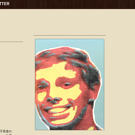
TTER
子音楽の