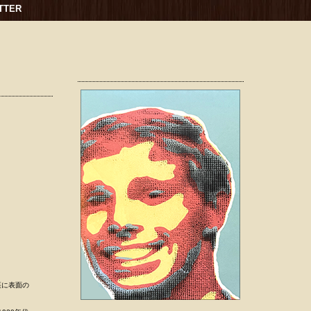
TTER
表裏に表面の