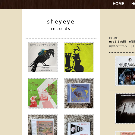
HOME
H
HOME
■おすすめ順
■価
前のページへ
|