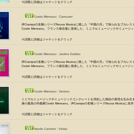
※試聴と詳細はジャケットをクリック
Costin Miereanu : Carrousel
伊Crampsの名物シリーズNouva Musicaに残した『中国の月』で知られるブカレ
Costin Miereanu。フランス移住後に発表した、ミニマルミュージックやミュージック
※試聴と詳細はジャケットをクリック
Costin Miereanu : Jardins Oublies
伊Crampsの名物シリーズNouva Musicaに残した『中国の月』で知られるブカレ
Costin Miereanu。フランス移住後に発表した、ミニマルミュージックやミュージック
※試聴と詳細はジャケットをクリック
Costin Miereanu : Derives
ミニマルミュージックやミュージックコンクレートを消化した独自の表現を生み出
身の孤高の作曲家Costin Miereanu。伊Crampsの名物シリーズNouva Musicaに名作
※試聴と詳細はジャケットをクリック
Nando Carneiro : Violao