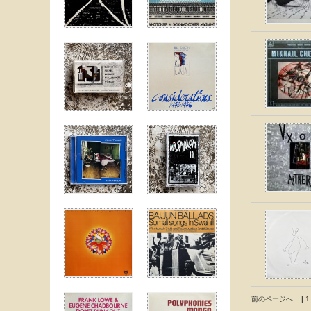
前のページへ
|