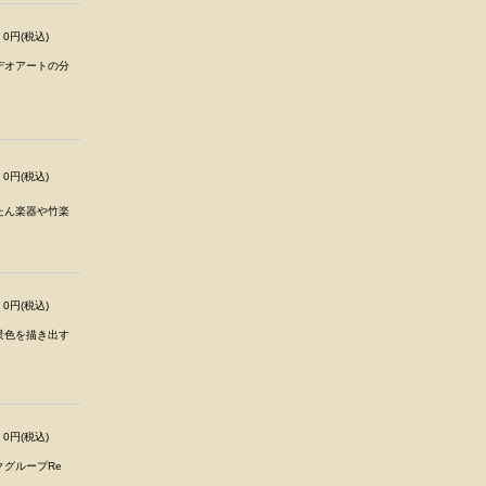
0円(税込)
デオアートの分
0円(税込)
たん楽器や竹楽
0円(税込)
景色を描き出す
0円(税込)
グループRe