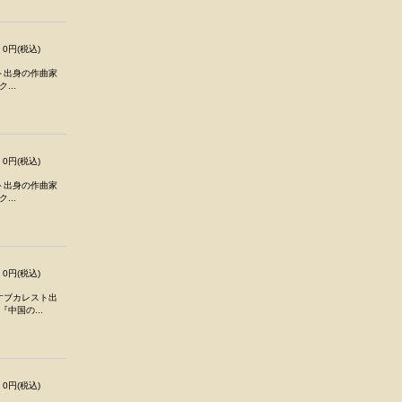
0円(税込)
スト出身の作曲家
...
0円(税込)
スト出身の作曲家
...
0円(税込)
すブカレスト出
『中国の...
0円(税込)