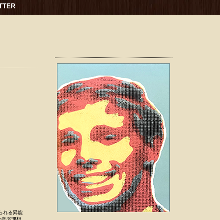
TTER
られる異能
の音楽理想