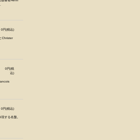
奏者Henri
.
0円(税込)
rister
0円(税
込)
cois
0円(税込)
体現する名盤。