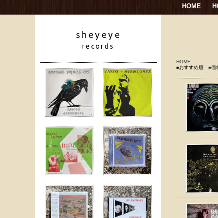
HOME
H
HOME
■おすすめ順
■価