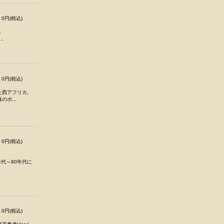
0円(税込)
s
..
0円(税込)
た西アフリカ。
ポ...
0円(税込)
年代～80年代に
0円(税込)