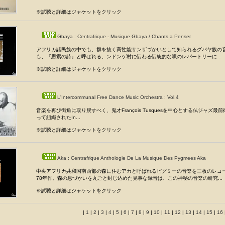
※試聴と詳細はジャケットをクリック
Gbaya : Centrafrique - Musique Gbaya / Chants a Penser
アフリカ諸民族の中でも、群を抜く高性能サンザづかいとして知られるグバヤ族の
も、『思索の詩』と呼ばれる、ンドンゲ村に伝わる伝統的な唄のレパートリーに...
※試聴と詳細はジャケットをクリック
L'Intercommunal Free Dance Music Orchestra : Vol.4
音楽を再び街角に取り戻すべく、鬼才François Tusquesを中心とする仏ジャズ最
って組織されたIn...
※試聴と詳細はジャケットをクリック
Aka : Centrafrique Anthologie De La Musique Des Pygmees Aka
中央アフリカ共和国南西部の森に住むアカと呼ばれるピグミーの音楽を三枚のレコ
78年作。森の息づかいを丸ごと封じ込めた見事な録音は、この神秘の音楽の研究...
※試聴と詳細はジャケットをクリック
|
1
|
2
|
3
|
4
|
5
|
6
|
7
|
8
|
9
|
10
|
11
|
12
|
13
|
14
|
15
|
16