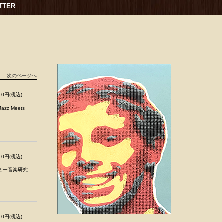
TTER
|
次のページへ
0円(税込)
zz Meets
0円(税込)
ミー音楽研究
0円(税込)