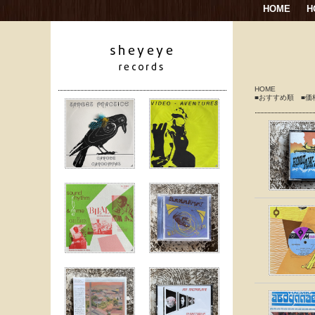
HOME
H
HOME
■おすすめ順
■価