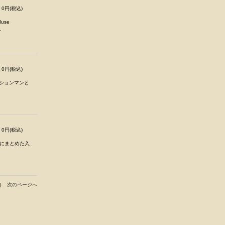
0円(税込)
use
.
0円(税込)
ッションマンと
0円(税込)
枚にまとめた入
|
次のページへ