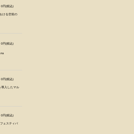
0円(税込)
における空前の
0円(税込)
ла
0円(税込)
を導入したマル
0円(税込)
ャズフェスティバ