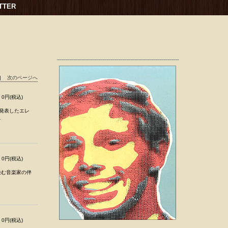
TTER
|
次のページへ
0円(税込)
て発表したエレ
.
0円(税込)
を汲む音楽家の伴
0円(税込)