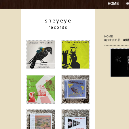
HOME
H
HOME
■おすすめ順
■価