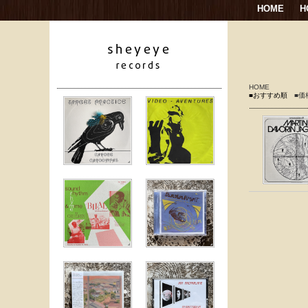
HOME
H
HOME
■おすすめ順
■価