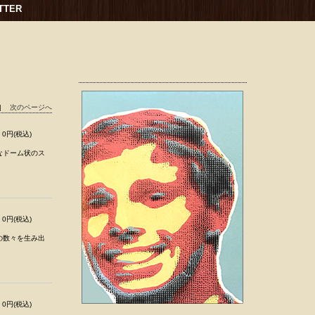
TTER
|
次のページへ
0円(税込)
なドーム状のス
0円(税込)
の数々を生み出
0円(税込)