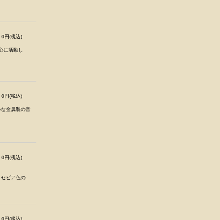
0円(税込)
中心に活動し
0円(税込)
いな金属製の音
0円(税込)
ピア色の...
0円(税込)