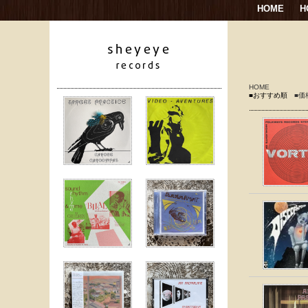
HOME
H
HOME
■おすすめ順
■価