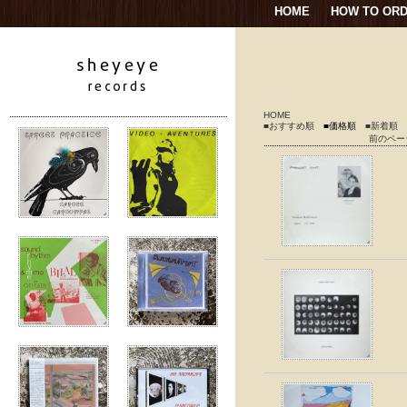
HOME
HOW TO OR
HOME
■おすすめ順
■価格順
■新着順
前のペー