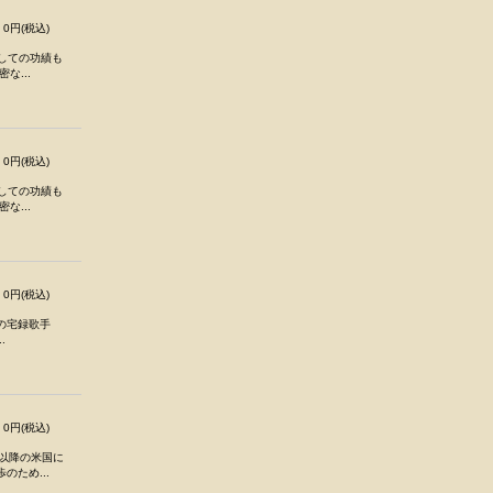
0円(税込)
としての功績も
な...
0円(税込)
としての功績も
な...
0円(税込)
の宅録歌手
.
0円(税込)
代以降の米国に
ため...