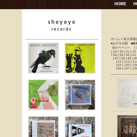
HOME
H
ホーム
>
新入荷商
■おすすめ順
■価
前のページへ
|
|
29
|
30
|
31
|
32
|
58
|
59
|
60
|
61
|
87
|
88
|
89
|
9
112
|
113
|
11
134
|
135
|
13
156
|
157
|
15