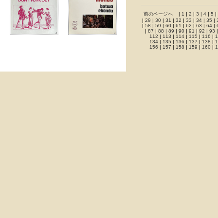
前のページへ
|
1
|
2
|
3
|
4
|
5
|
|
29
|
30
|
31
|
32
|
33
|
34
|
35
|
|
58
|
59
|
60
|
61
|
62
|
63
|
64
|
|
87
|
88
|
89
|
90
|
91
|
92
|
93
112
|
113
|
114
|
115
|
116
|
1
134
|
135
|
136
|
137
|
138
|
1
156
|
157
|
158
|
159
|
160
|
1