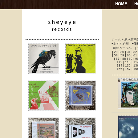
HOME
H
ホーム
>
新入荷商
■おすすめ順
■価
前のページへ
|
|
29
|
30
|
31
|
32
|
58
|
59
|
60
|
61
|
87
|
88
|
89
|
9
112
|
113
|
11
134
|
135
|
13
156
|
157
|
15