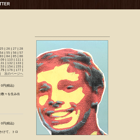
TTER
25
|
26
|
27
|
28
54
|
55
|
56
|
57
83
|
84
|
85
|
86
109
|
110
|
111
|
131
|
132
|
133
|
153
|
154
|
155
|
175 |
176
|
177
|
|
次のページへ
0円(税込)
の数々を生み出
0円(税込)
にかけて、トロ