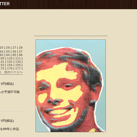
TTER
25
|
26
|
27
|
28
54
|
55
|
56
|
57
83
|
84
|
85
|
86
109
|
110
|
111
|
131
|
132
|
133
|
153
|
154
|
155
|
175
|
176
|
177
|
|
次のページへ
0円(税込)
ルが予測不可能
0円(税込)
楽を88年に作品