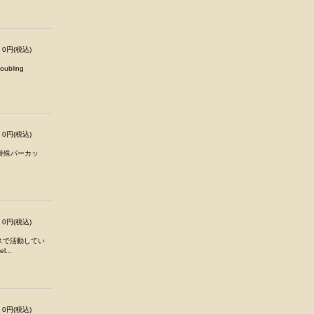
0円(税込)
bling
0円(税込)
の特殊パーカッ
0円(税込)
ランスで活動してい
...
0円(税込)