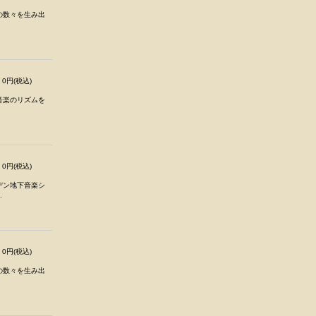
の数々を生み出
0円(税込)
音楽のリズムを
0円(税込)
デン地下音楽シ
.
0円(税込)
の数々を生み出