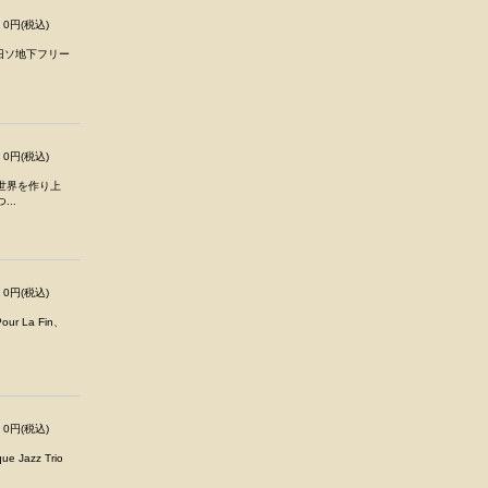
0円(税込)
旧ソ地下フリー
0円(税込)
世界を作り上
..
0円(税込)
r La Fin、
0円(税込)
zz Trio