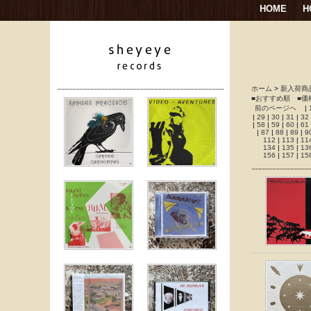
HOME
H
ホーム
>
新入荷商
■おすすめ順
■価
前のページへ
|
|
29
|
30
|
31
|
32
|
58
|
59
|
60
|
61
|
87
|
88
|
89
|
9
112
|
113
|
11
134
|
135
|
13
156
|
157
|
15