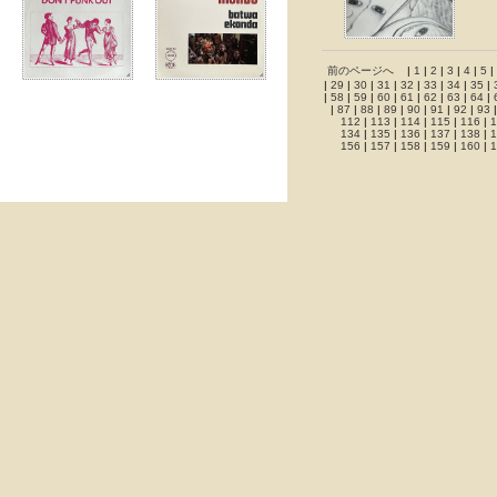
前のページへ
|
1
|
2
|
3
|
4
|
5
|
|
29
|
30
|
31
|
32
|
33
|
34
|
35
|
|
58
|
59
|
60
|
61
|
62
|
63
|
64
|
|
87
|
88
|
89
|
90
|
91
|
92
|
93
112
|
113
|
114
|
115
|
116
|
1
134
|
135
|
136
|
137
|
138
|
1
156
|
157
|
158
|
159
|
160
|
1