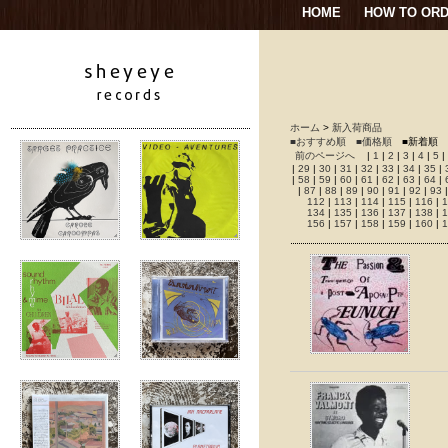
HOME
HOW TO OR
ホーム
>
新入荷商品
■おすすめ順
■価格順
■新着順
前のページへ
|
1
|
2
|
3
|
4
|
5
|
|
29
|
30
|
31
|
32
|
33
|
34
|
35
|
|
58
|
59
|
60
|
61
|
62
|
63
|
64
|
|
87
|
88
|
89
|
90
|
91
|
92
|
93
112
|
113
|
114
|
115
|
116
|
1
134
|
135
|
136
|
137
|
138
|
1
156
|
157
|
158
|
159
|
160
|
1